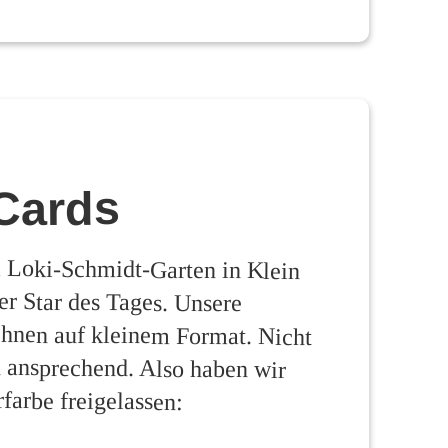
Cards
m Loki-Schmidt-Garten in Klein
nser Star des Tages. Unsere
hnen auf kleinem Format. Nicht
sch ansprechend. Also haben wir
farbe freigelassen: