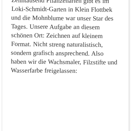
Zehntausend Pflanzenarten gibt es im
Loki-Schmidt-Garten in Klein Flottbek
und die Mohnblume war unser Star des
Tages. Unsere Aufgabe an diesem
schönen Ort: Zeichnen auf kleinem
Format. Nicht streng naturalistisch,
sondern grafisch ansprechend. Also
haben wir die Wachsmaler, Filzstifte und
Wasserfarbe freigelassen: