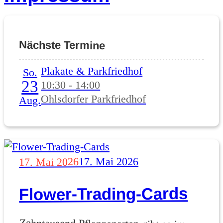
Nächste Termine
Plakate & Parkfriedhof
So.
23
10:30 - 14:00
Ohlsdorfer Parkfriedhof
Aug.
Veröffentlicht
17. Mai 2026
17. Mai 2026
am
Flower-Trading-Cards