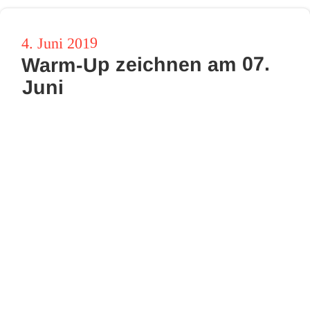
Veröffentlicht
4. Juni 2019
Warm-Up zeichnen am 07.
am
Juni