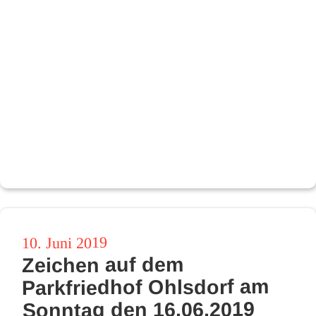
Veröffentlicht
10. Juni 2019
Zeichen auf dem
am
Parkfriedhof Ohlsdorf am
Sonntag den 16.06.2019