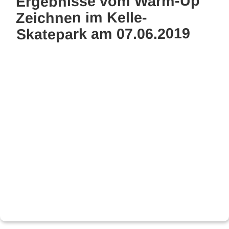
Ergebnisse vom Warm-Up
am
Zeichnen im Kelle-
Skatepark am 07.06.2019