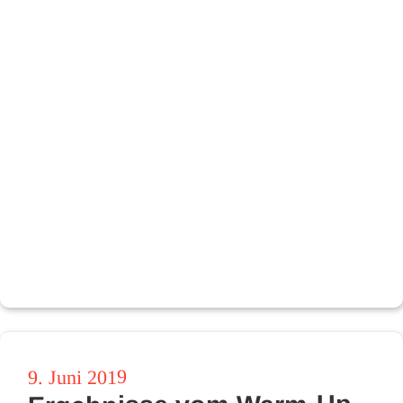
Veröffentlicht
9. Juni 2019