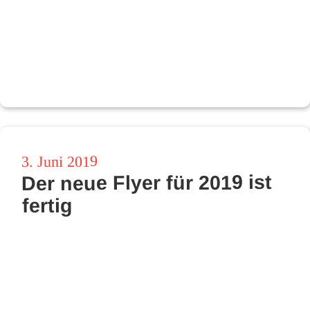
Veröffentlicht
3. Juni 2019
Der neue Flyer für 2019 ist
am
fertig