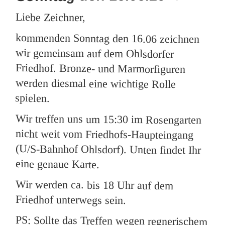
Liebe Zeichner,
kommenden Sonntag den 16.06 zeichnen
wir gemeinsam auf dem Ohlsdorfer
Friedhof. Bronze- und Marmorfiguren
werden diesmal eine wichtige Rolle
spielen.
Wir treffen uns um 15:30 im Rosengarten
nicht weit vom Friedhofs-Haupteingang
(U/S-Bahnhof Ohlsdorf). Unten findet Ihr
eine genaue Karte.
Wir werden ca. bis 18 Uhr auf dem
Friedhof unterwegs sein.
PS: Sollte das Treffen wegen regnerischem
Wetter ausfallen, wird dies vorher hier