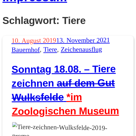
Schlagwort:
Tiere
Schlagwö
13. November 2021
Veröffentlicht
10. August 2019
Zeichenausflug
am
,
Tiere
,
Bauernhof
Sonntag 18.08. – Tiere
auf dem Gut
zeichnen
*im
Wulksfelde
Zoologischen Museum