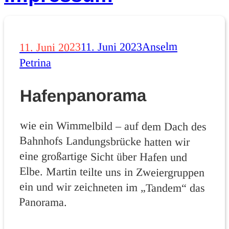
Autor
Veröffentlicht
Anselm
11. Juni 2023
11. Juni 2023
am
Petrina
Hafenpanorama
wie ein Wimmelbild – auf dem Dach des
Bahnhofs Landungsbrücke hatten wir
eine großartige Sicht über Hafen und
Elbe. Martin teilte uns in Zweiergruppen
ein und wir zeichneten im „Tandem“ das
Panorama.